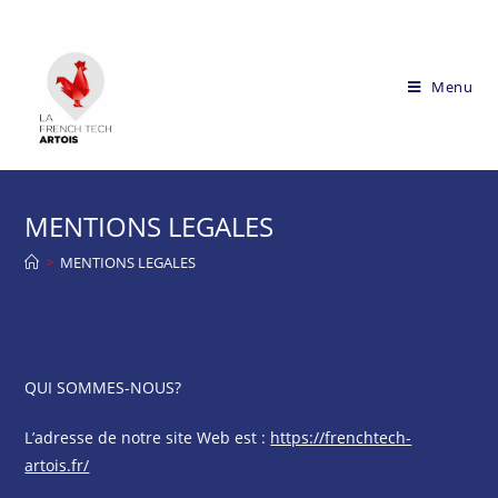
Skip
to
content
Menu
MENTIONS LEGALES
>
MENTIONS LEGALES
QUI SOMMES-NOUS?
L’adresse de notre site Web est :
https://frenchtech-
artois.fr/